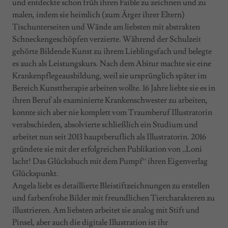
und entdeckte schon früh ihren Faible zu zeichnen und zu
malen, indem sie heimlich (zum Ärger ihrer Eltern)
Tischunterseiten und Wände am liebsten mit abstrakten
Schneckengeschöpfen verzierte. Während der Schulzeit
gehörte Bildende Kunst zu ihrem Lieblingsfach und belegte
es auch als Leistungskurs. Nach dem Abitur machte sie eine
Krankenpflegeausbildung, weil sie ursprünglich später im
Bereich Kunsttherapie arbeiten wollte. 16 Jahre liebte sie es in
ihren Beruf als examinierte Krankenschwester zu arbeiten,
konnte sich aber nie komplett vom Traumberuf Illustratorin
verabschieden, absolvierte schließlich ein Studium und
arbeitet nun seit 2013 hauptberuflich als Illustratorin. 2016
gründete sie mit der erfolgreichen Publikation von „Loni
lacht! Das Glücksbuch mit dem Pumpf“ ihren Eigenverlag
Glückspunkt.
Angela liebt es detaillierte Bleistiftzeichnungen zu erstellen
und farbenfrohe Bilder mit freundlichen Tiercharakteren zu
illustrieren. Am liebsten arbeitet sie analog mit Stift und
Pinsel, aber auch die digitale Illustration ist ihr