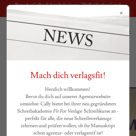
Besuche Callys Schreibakademie "FitForVerlage" und
mach dein Manuskript verlagsfit!
Angela Kommoß
Mach dich verlagsfit!
Herzlich willkommen!
Bevor du dich auf unserer Agenturwebsite
umsiehst: Cally bietet bei ihrer neu gegründeten
Schreibakademie
Fit For Verlage
Schreibkurse an -
perfekt für alle, die neue Schreibwerkzeuge
erlernen und prüfen wollen, ob ihr Manuskript
schon agentur- oder verlagsreif ist!